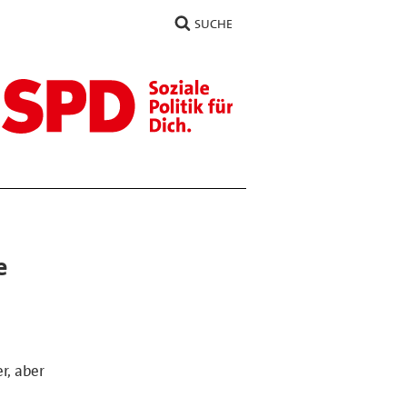
SUCHE
e
r, aber