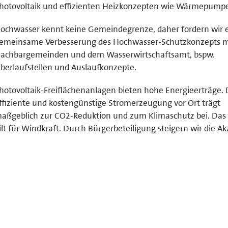
hotovoltaik und effizienten Heizkonzepten wie Wärmepump
ochwasser kennt keine Gemeindegrenze, daher fordern wir 
emeinsame Verbesserung des Hochwasser-Schutzkonzepts m
achbargemeinden und dem Wasserwirtschaftsamt, bspw.
berlaufstellen und Auslaufkonzepte.
hotovoltaik-Freiflächenanlagen bieten hohe Energieerträge. 
ffiziente und kostengünstige Stromerzeugung vor Ort trägt
aßgeblich zur CO2-Reduktion und zum Klimaschutz bei. Das 
ilt für Windkraft. Durch Bürgerbeteiligung steigern wir die A