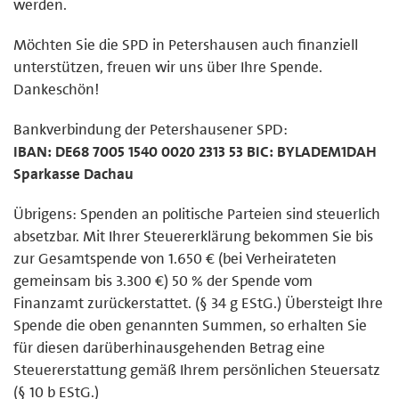
werden.
Möchten Sie die SPD in Petershausen auch finanziell
unterstützen, freuen wir uns über Ihre Spende.
Dankeschön!
Bankverbindung der Petershausener SPD:
IBAN: DE68 7005 1540 0020 2313 53 BIC: BYLADEM1DAH
Sparkasse Dachau
Übrigens: Spenden an politische Parteien sind steuerlich
absetzbar. Mit Ihrer Steuererklärung bekommen Sie bis
zur Gesamtspende von 1.650 € (bei Verheirateten
gemeinsam bis 3.300 €) 50 % der Spende vom
Finanzamt zurückerstattet. (§ 34 g EStG.) Übersteigt Ihre
Spende die oben genannten Summen, so erhalten Sie
für diesen darüberhinausgehenden Betrag eine
Steuererstattung gemäß Ihrem persönlichen Steuersatz
(§ 10 b EStG.)