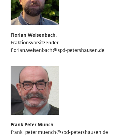
Florian Weisenbach
,
Fraktionsvorsitzender
florian.weisenbach@spd-petershausen.de
Frank Peter Münch
,
frank_peter.muench@spd-petershausen.de